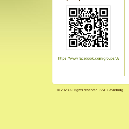
https://www.facebook.com/groups/325537
© 2023 All rights reserved. SSF Gävleborg