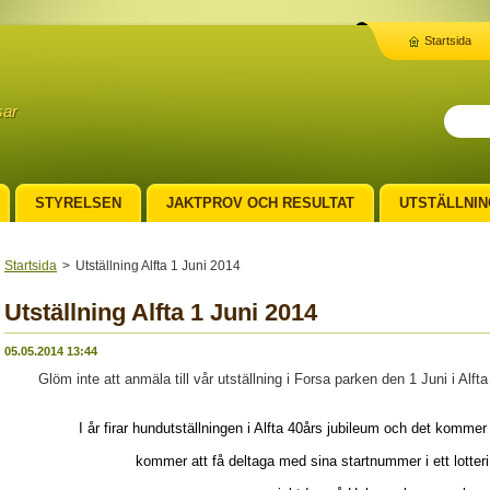
Startsida
sar
STYRELSEN
JAKTPROV OCH RESULTAT
UTSTÄLLNIN
TON
Startsida
>
Utställning Alfta 1 Juni 2014
Utställning Alfta 1 Juni 2014
05.05.2014 13:44
Glöm inte att anmäla till vår utställning i Forsa parken den 1 Juni i Alf
I år firar hundutställningen i Alfta 40års jubileum och det kommer
kommer att få deltaga med sina startnummer i ett lotteri