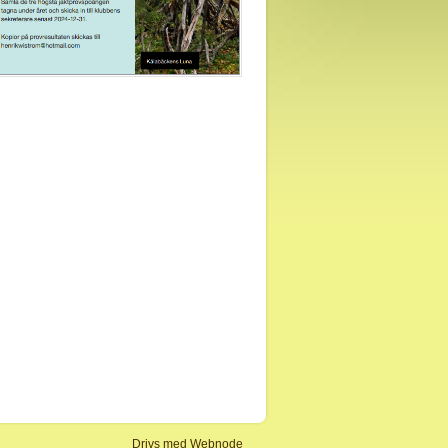
Drivs med
Webnode