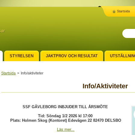
Startsida
sar
STYRELSEN
JAKTPROV OCH RESULTAT
UTSTÄLLNIN
TON
Startsida
>
Info/aktiviteter
Info/Aktiviteter
SSF GÄVLEBORG INBJUDER TILL ÅRSMÖTE
Tid: Söndag 1/2 2026 kl 17:00
Plats: Holmen Skog (Kontoret) Edevägen 22 82470 DELSBO
Läs mer...
___________________________________________