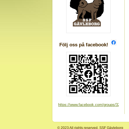
Följ oss på facebook!
https://www.facebook.com/groups/325537
© 2023 All rights reserved. SSF Gävleborg